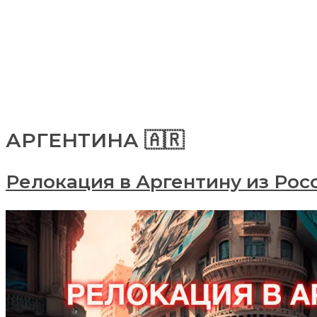
АРГЕНТИНА 🇦🇷
Релокация в Аргентину из Рос