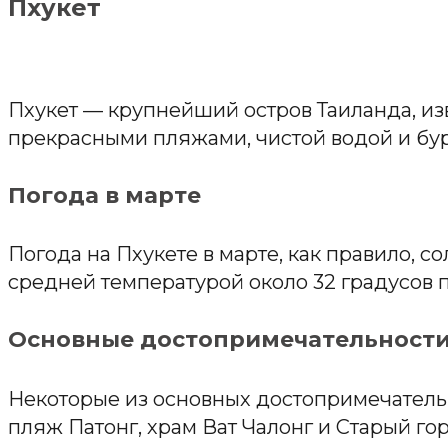
Пхукет
Пхукет — крупнейший остров Таиланда, и
прекрасными пляжами, чистой водой и бу
Погода в марте
Погода на Пхукете в марте, как правило, со
средней температурой около 32 градусов 
Основные достопримечательност
Некоторые из основных достопримечатель
пляж Патонг, храм Ват Чалонг и Старый гор