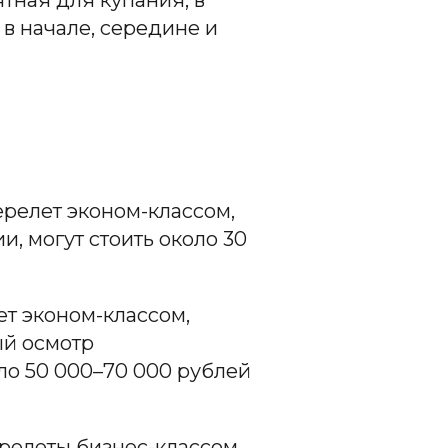
в начале, середине и
релет эконом-классом,
, могут стоить около 30
т эконом-классом,
й осмотр
ло 50 000–70 000 рублей
релеты бизнес-классом,