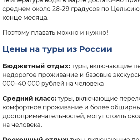
среднем около 28-29 градусов по Цельсию 
конце месяца.
Поэтому плавать можно и нужно!
Цены на туры из России
Бюджетный отдых:
туры, включающие пе
недорогое проживание и базовые экскурсии
000–40 000 рублей на человека
Средний класс:
туры, включающие переле
комфортное проживание и более обширны
достопримечательностей, могут стоить око
на человека.
Роскошный отдых:
туры, включающие пе