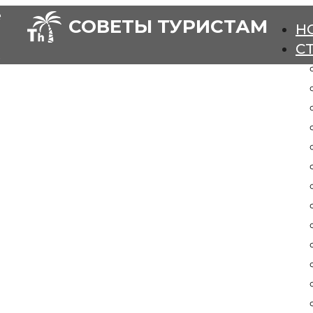
е
СОВЕТЫ ТУРИСТАМ
Н
С
.