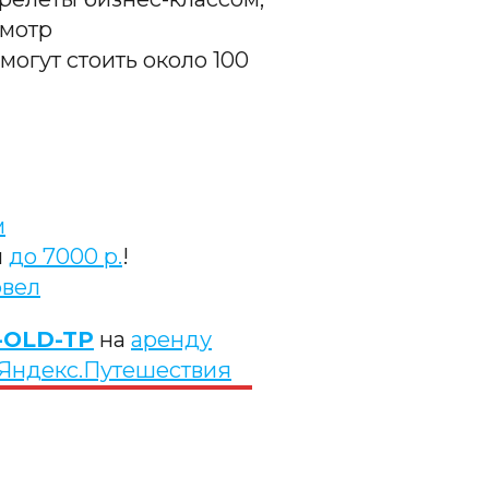
смотр
могут стоить около 100
м
и
до 7000 р.
!
эвел
-OLD-TP
на
аренду
Яндекс.Путешествия