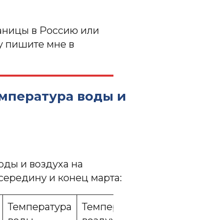
раницы в Россию или
у пишите мне в
емпература воды и
оды и воздуха на
середину и конец марта:
Температура
Температура
Температура