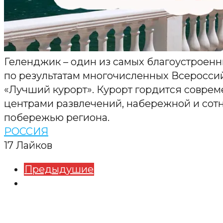
Геленджик – один из самых благоустроенн
по результатам многочисленных Всероссий
«Лучший курорт». Курорт гордится совре
центрами развлечений, набережной и сот
побережью региона.
РОССИЯ
17
Лайков
Предыдушие