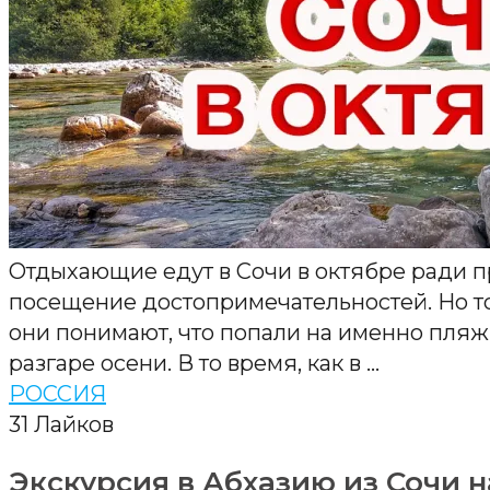
Отдыхающие едут в Сочи в октябре ради п
посещение достопримечательностей. Но то
они понимают, что попали на именно пляж
разгаре осени. В то время, как в …
РОССИЯ
31
Лайков
Экскурсия в Абхазию из Сочи н