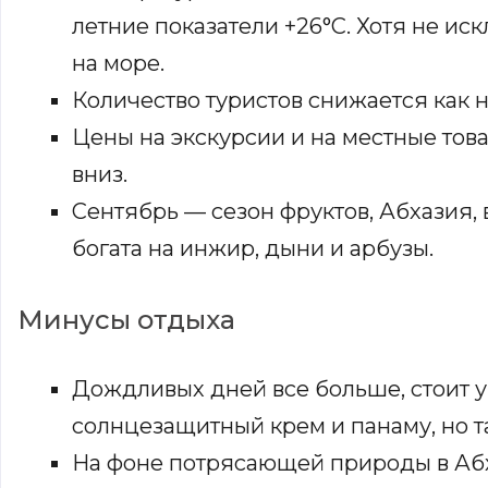
летние показатели +26°C. Хотя не и
на море.
Количество туристов снижается как на
Цены на экскурсии и на местные тов
вниз.
Сентябрь — сезон фруктов, Абхазия, 
богата на инжир, дыни и арбузы.
Минусы отдыха
Дождливых дней все больше, стоит уп
солнцезащитный крем и панаму, но т
На фоне потрясающей природы в Абх