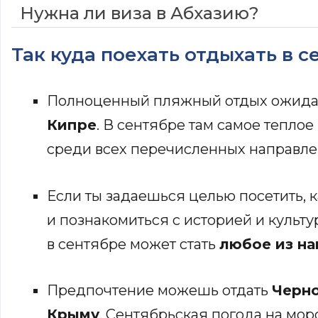
Нужна ли виза в Абхазию?
Так куда поехать отдыхать в с
Полноценный пляжный отдых ожидае
Кипре
. В сентябре там самое тепло
среди всех перечисленных направле
Если ты задаешься целью посетить, 
и познакомиться с историей и культу
в сентябре может стать
любое из на
Предпочтение можешь отдать
Черно
Крыму
. Сентябрьская погода на мо