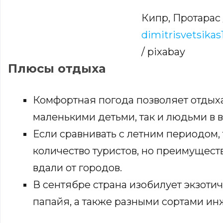
Кипр, Протарас 
dimitrisvetsikas
/ pixabay
Плюсы отдыха
Комфортная погода позволяет отдыха
маленькими детьми, так и людьми в в
Если сравнивать с летним периодом
количество туристов, но преимущест
вдали от городов.
В сентябре страна изобилует экзотич
папайя, а также разными сортами ин