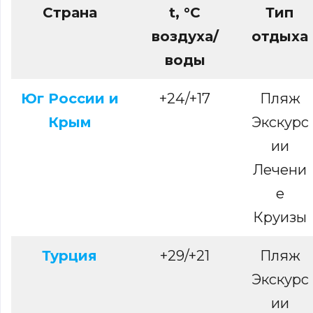
Страна
t, °С
Тип
воздуха/
отдыха
воды
Юг России и
+24/+17
Пляж
Крым
Экскурс
ии
Лечени
е
Круизы
Турция
+29/+21
Пляж
Экскурс
ии