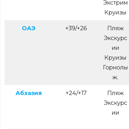
Экстрим
Круизы
ОАЭ
+39/+26
Пляж
Экскурс
ии
Круизы
Горнолы
ж.
Абхазия
+24/+17
Пляж
Экскурс
ии