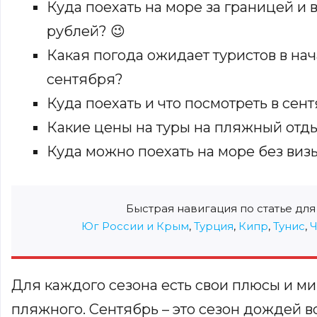
Куда поехать на море за границей и 
рублей? 😉
Какая погода ожидает туристов в нач
сентября?
Куда поехать и что посмотреть в сен
Какие цены на туры на пляжный отды
Куда можно поехать на море без виз
Быстрая навигация по статье для
Юг России и Крым
,
Турция
,
Кипр
,
Тунис
,
Ч
Для каждого сезона есть свои плюсы и ми
пляжного. Сентябрь – это сезон дождей в