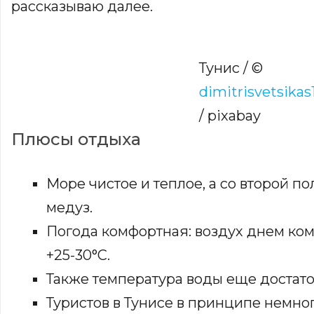
рассказываю далее.
Тунис / ©
dimitrisvetsikas
/ pixabay
Плюсы отдыха
Море чистое и теплое, а со второй п
медуз.
Погода комфортная: воздух днем ко
+25-30°С.
Также температура воды еще достато
Туристов в Тунисе в принципе немно