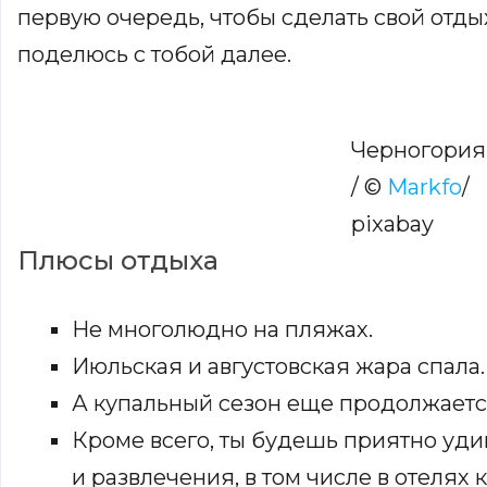
первую очередь, чтобы сделать свой отд
поделюсь с тобой далее.
Черногория
/ ©
Markfo
/
pixabay
Плюсы отдыха
Не многолюдно на пляжах.
Июльская и августовская жара спала.
А купальный сезон еще продолжается
Кроме всего, ты будешь приятно уд
и развлечения, в том числе в отелях 