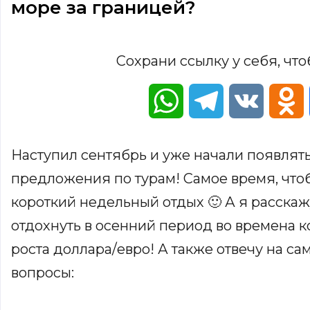
море за границей?
Сохрани ссылку у себя, что
WhatsApp
Telegram
VK
O
Наступил сентябрь и уже начали появлят
предложения по турам! Самое время, чтоб
короткий недельный отдых 🙂 А я расскаж
отдохнуть в осенний период во времена 
роста доллара/евро! А также отвечу на с
вопросы: