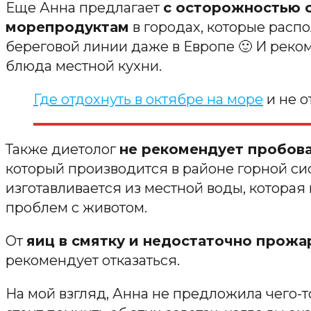
Еще Анна предлагает
с осторожностью о
морепродуктам
в городах, которые расп
береговой линии даже в Европе 🙂 И реко
блюда местной кухни.
Где отдохнуть в октябре на море
и не о
Также диетолог
не рекомендует пробов
который производится в районе горной си
изготавливается из местной воды, которая
проблем с животом.
От
яиц в смятку и недостаточно прожа
рекомендует отказаться.
На мой взгляд, Анна не предложила чего-т