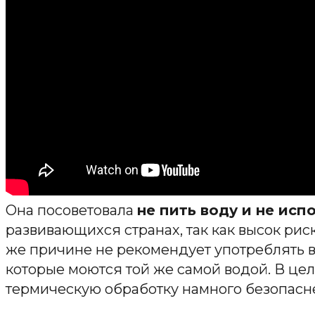
Она посоветовала
не пить воду и не исп
развивающихся странах, так как высок рис
же причине не рекомендует употреблять в 
которые моются той же самой водой. В ц
термическую обработку намного безопасн