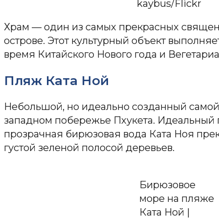
kaybus/Flickr
Храм — один из самых прекрасных свяще
острове. Этот культурный объект выполняе
время Китайского Нового года и Вегетариа
Пляж Ката Ной
Небольшой, но идеально созданный само
западном побережье Пхукета. Идеальный 
прозрачная бирюзовая вода Ката Ноя пре
густой зеленой полосой деревьев.
Бирюзовое
море на пляже
Ката Ной |