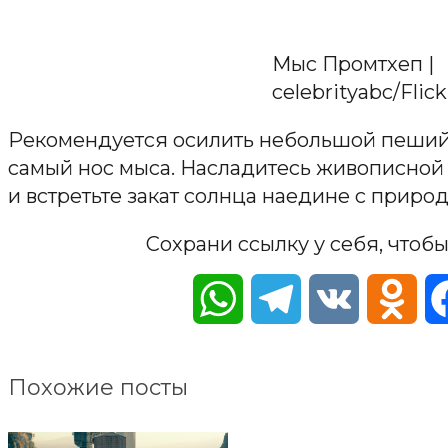
Мыс Промтхеп |
celebrityabc/Flick
Рекомендуется осилить небольшой пеший
самый нос мыса. Насладитесь живописной 
и встретьте закат солнца наедине с природ
Сохрани ссылку у себя, чтобы
WhatsApp
Telegram
VK
Odn
Похожие посты