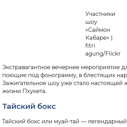
Участники
шоу
«Саймон
Кабаре» |
fitri
agung/Flickr
Экстравагантное вечернее мероприятие дл
поющие под фонограмму, в блестящих наря
Зажигательное шоу уже стало настоящей
жизни Пхукета.
Тайский бокс
Тайский бокс или муай-тай — легендарный