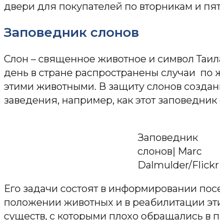
двери для покупателей по вторникам и пя
Заповедник слонов
Слон – священное животное и символ Таил
день в стране распространены случаи по
этими животными. В защиту слонов созда
заведения, например, как этот заповедник 
Заповедник
слонов| Marc
Dalmulder/Flickr
Его задачи состоят в информировании пос
положении животных и в реабилитации эт
существ, с которыми плохо обращались в 