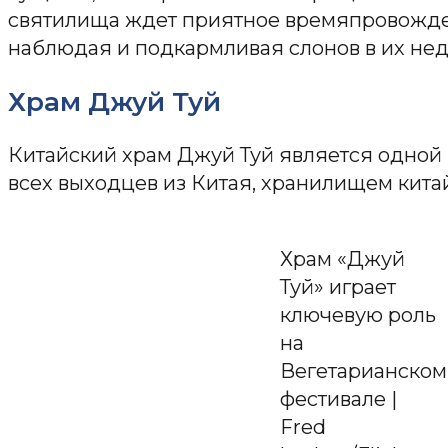
святилища ждет приятное времяпровожде
наблюдая и подкармливая слонов в их нед
Храм Джуй Туй
Китайский храм Джуй Туй является одной 
всех выходцев из Китая, хранилищем китай
Храм «Джуй
Туй» играет
ключевую роль
на
Вегетарианском
фестивале |
Fred