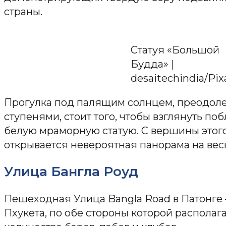
страны.
Статуя «Большой
Будда» |
desaitechindia/Pix
Прогулка под палящим солнцем, преодоле
ступенями, стоит того, чтобы взглянуть п
белую мраморную статую. С вершины этого
открывается невероятная панорама на весь
Улица Бангла Роуд
Пешеходная Улица Bangla Road в Патонге
Пхукета, по обе стороны которой распола