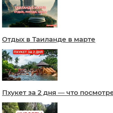
Отдых в Таиланде в марте
Пхукет за 2 дня — что посмотр