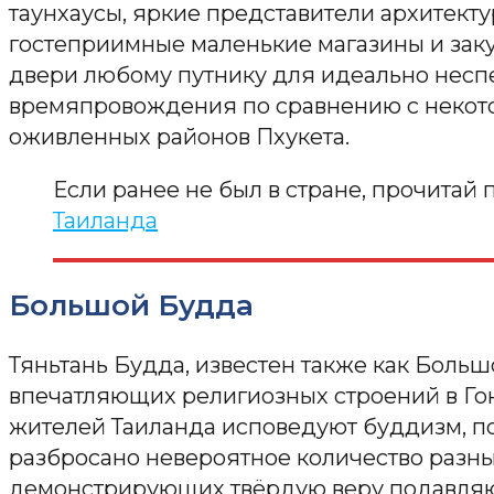
таунхаусы, яркие представители архитекту
гостеприимные маленькие магазины и зак
двери любому путнику для идеально нес
времяпровождения по сравнению с некот
оживленных районов Пхукета.
Если ранее не был в стране, прочитай
Таиланда
Большой Будда
Тяньтань Будда, известен также как Больш
впечатляющих религиозных строений в Го
жителей Таиланда исповедуют буддизм, по
разбросано невероятное количество разных
демонстрирующих твёрдую веру подавляю