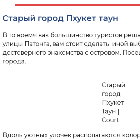
Старый город Пхукет таун
В то время как большинство туристов реш
улицы Патонга, вам стоит сделать иной вы
достоверного знакомства с островом. Пос
города.
Старый
город
Пхукет
Таун |
Court
Вдоль уютных улочек располагаются коло