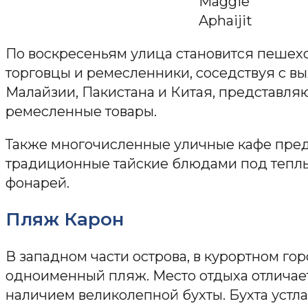
Maggie
Aphaijit
По воскресеньям улица становится пешех
торговцы и ремесленники, соседствуя с в
Малайзии, Пакистана и Китая, представля
ремесленные товары.
Также многочисленные уличные кафе пред
традиционные тайские блюдами под теплы
фонарей.
Пляж Карон
В западном части острова, в курортном го
одноименный пляж. Место отдыха отличае
наличием великолепной бухты. Бухта устл