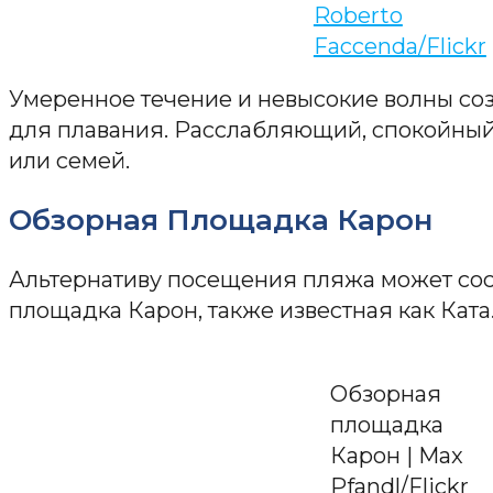
Roberto
Faccenda/Flickr
Умеренное течение и невысокие волны со
для плавания. Расслабляющий, спокойный
или семей.
Обзорная Площадка Карон
Альтернативу посещения пляжа может сос
площадка Карон, также известная как Ката
Обзорная
площадка
Карон | Max
Pfandl/Flickr