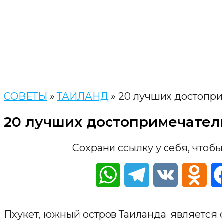
СОВЕТЫ
»
ТАИЛАНД
»
20 лучших достопри
20 лучших достопримечател
Сохрани ссылку у себя, чтобы
WhatsApp
Telegram
VK
Odn
Пхукет, южный остров Таиланда, является