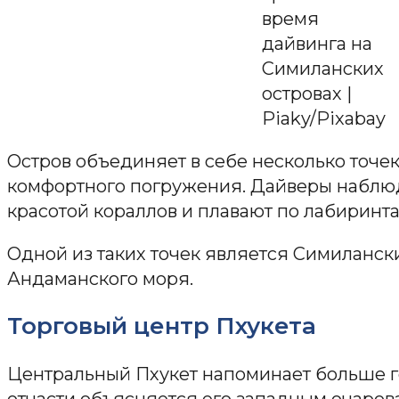
время
дайвинга на
Симиланских
островах |
Piaky/Pixabay
Остров объединяет в себе несколько точе
комфортного погружения. Дайверы наблю
красотой кораллов и плавают по лабиринт
Одной из таких точек является Симиланск
Андаманского моря.
Торговый центр Пхукета
Центральный Пхукет напоминает больше го
отчасти объясняется его западным очаров