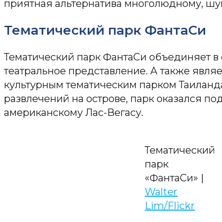
приятная альтернатива многолюдному, шу
Тематический парк ФантаСи
Тематический парк ФантаСи объединяет в 
театральное представление. А также явля
культурным тематическим парком Таиланд
развлечений на острове, парк оказался под
американскому Лас-Вегасу.
Тематический
парк
«ФантаСи» |
Walter
Lim/Flickr