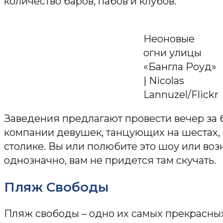
количество баров, пабов и клубов.
Неоновые
огни улицы
«Бангла Роуд»
| Nicolas
Lannuzel/Flickr
Заведения предлагают провести вечер за 
компании девушек, танцующих на шестах,
столике. Вы или полюбите это шоу или воз
однозначно, вам не придется там скучать.
Пляж Свободы
Пляж свободы – одно их самых прекрасны