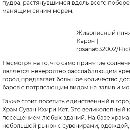
пудра, растянувшимся вдоль всего побер
манящим синим морем.
Живописный пля
Карон |
rosana632002/Flic
Несмотря на то, что само принятие солнеч
является невероятно расслабляющим вр
город предлагает большое количество дос
баров с потрясающим видом на залив и мо
Также стоит посетить единственный в гор
Храм Суван Кхири Кет. Это великолепный 
посещением любых зданий. На базе храма
небольшой рынок с сувенирами, одеждой,