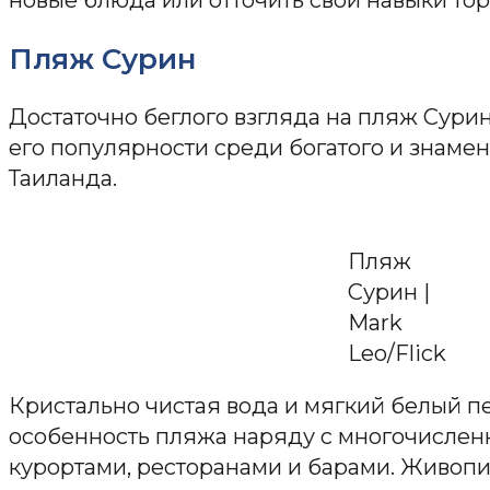
новые блюда или отточить свои навыки тор
Пляж Сурин
Достаточно беглого взгляда на пляж Сурин
его популярности среди богатого и знаме
Таиланда.
Пляж
Сурин |
Mark
Leo/Flick
Кристально чистая вода и мягкий белый п
особенность пляжа наряду с многочисле
курортами, ресторанами и барами. Живопи