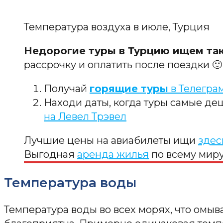
Температура воздуха в июле, Турция
Недорогие туры в Турцию ищем та
рассрочку и оплатить после поездки 🙂 
Получай
горящие туры
в Телегра
Находи даты, когда туры самые д
на Левел Трэвел
Лучшие цены на авиабилеты ищи
здес
Выгодная
аренда жилья
по всему мир
Температура воды
Температура воды во всех морях, что омыв