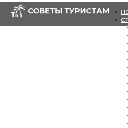
е
СОВЕТЫ ТУРИСТАМ
Н
С
.