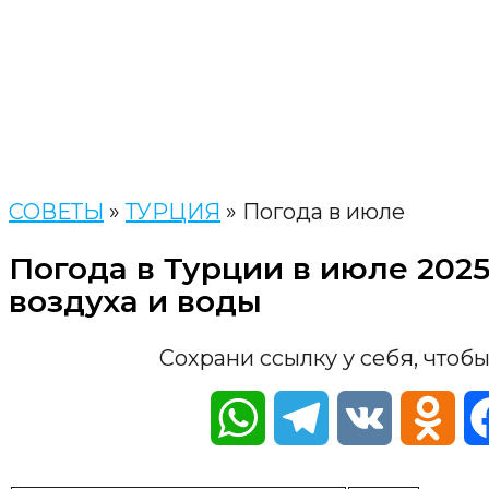
СОВЕТЫ
»
ТУРЦИЯ
»
Погода в июле
Погода в Турции в июле 202
воздуха и воды
Сохрани ссылку у себя, чтобы
WhatsApp
Telegram
VK
Odn