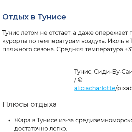
Отдых в Тунисе
Тунис летом не отстает, а даже опережае
курорты по температурам воздуха. Июль в 
пляжного сезона. Средняя температура +32
Тунис, Сиди-Бу-Са
/ ©
aliciacharlotte
/pixa
Плюсы отдыха
Жара в Тунисе из-за средиземноморск
достаточно легко.