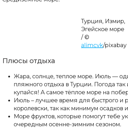
Турция, Измир,
Эгейское море
/ ©
alimcvk
/pixabay
Плюсы отдыха
Жара, солнце, теплое море. Июль — о
пляжного отдыха в Турции. Погода так 
купайся! А самое тёплое море на поб
Июль – лучшее время для быстрого и р
королевски, так как минимум осадков 
Море фруктов, которые помогут тебе у
очередным осенне-зимним сезоном.