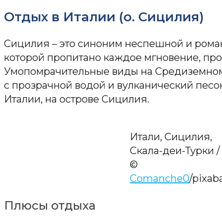
Отдых в Италии (о. Сицилия)
Сицилия – это синоним неспешной и рома
которой пропитано каждое мгновение, про
Умопомрачительные виды на Средиземном
с прозрачной водой и вулканический песок
Италии, на острове Сицилия.
Итали, Сицилия,
Скала-деи-Турки /
©
Comanche0
/pixab
Плюсы отдыха