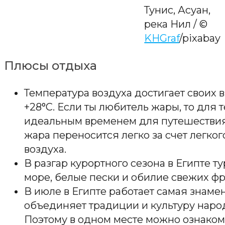
Тунис, Асуан,
река Нил / ©
KHGraf
/pixabay
Плюсы отдыха
Температура воздуха достигает своих в
+28°C. Если ты любитель жары, то для 
идеальным временем для путешествия в
жара переносится легко за счет легког
воздуха.
В разгар курортного сезона в Египте т
море, белые пески и обилие свежих фр
В июле в Египте работает самая знаме
объединяет традиции и культуру народ
Поэтому в одном месте можно ознаком