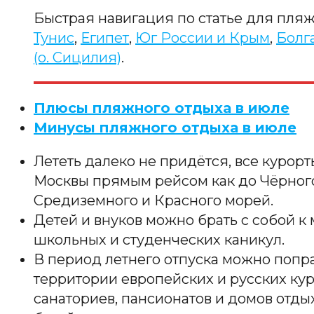
Быстрая навигация по статье для пляж
Тунис
,
Египет
,
Юг России и Крым
,
Болг
(о. Сицилия)
.
Плюсы пляжного отдыха в июле
Минусы пляжного отдыха в июле
Лететь далеко не придётся, все курорт
Москвы прямым рейсом как до Чёрного 
Средиземного и Красного морей.
Детей и внуков можно брать с собой к 
школьных и студенческих каникул.
В период летнего отпуска можно попра
территории европейских и русских кур
санаториев, пансионатов и домов отды