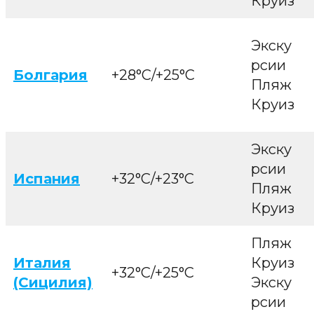
Круиз
Экску
рсии
Болгария
+28°C/+25°C
Пляж
Круиз
Экску
рсии
Испания
+32°C/+23°C
Пляж
Круиз
Пляж
Италия
Круиз
+32°C/+25°C
(Сицилия)
Экску
рсии