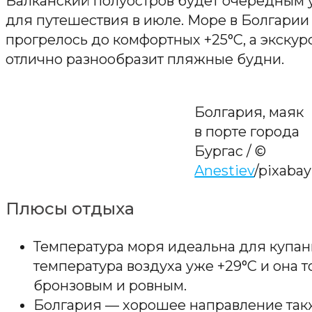
Балканский полуостров будет очередным
для путешествия в июле. Море в Болгарии
прогрелось до комфортных +25°C, а экску
отлично разнообразит пляжные будни.
Болгария, маяк
в порте города
Бургас / ©
Anestiev
/pixabay
Плюсы отдыха
Температура моря идеальна для купани
температура воздуха уже +29°C и она то
бронзовым и ровным.
Болгария — хорошее направление так