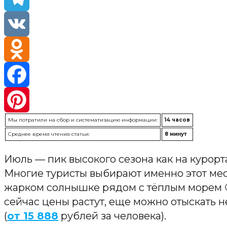
Telegra
VK
Odnokla
Faceboo
Мы потратили на сбор и систематизацию информации:
14 часов
Pinteres
Среднее время чтения статьи:
8 минут
Июль — пик высокого сезона как на курорта
Многие туристы выбирают именно этот мес
жарком солнышке рядом с тёплым морем 🙂
сейчас цены растут, еще можно отыскать 
(
от 15 888
рублей за человека).