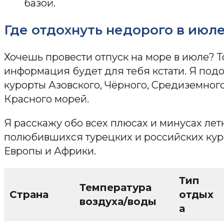
базой.
Где отдохнуть недорого в июл
Хочешь провести отпуск на море в июле? 
информация будет для тебя кстати. Я под
курорты Азовского, Чёрного, Средиземного
Красного морей.
Я расскажу обо всех плюсах и минусах лет
полюбившихся турецких и российских куро
Европы и Африки.
Тип
Температура
Страна
отдых
воздуха/воды
а