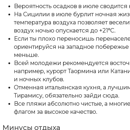
Вероятность осадков в июле сводится 
На Сицилии в июле бурлит ночная жизн
температура воздуха позволяет весели
воздух ночью опускается до +21°C.
Если ты плохо переносишь перенасел
ориентируйся на западное побережье о
меньше.
Всей молодежи рекомендуется восточ
например, курорт Таормина или Катани
и ночных клубов.
Отменная итальянская кухня, а лучши
Тирамису, обязательно зайди сюда.
Все пляжи абсолютно чистые, а многи
флагом за высокое качество.
Минусы отдыха