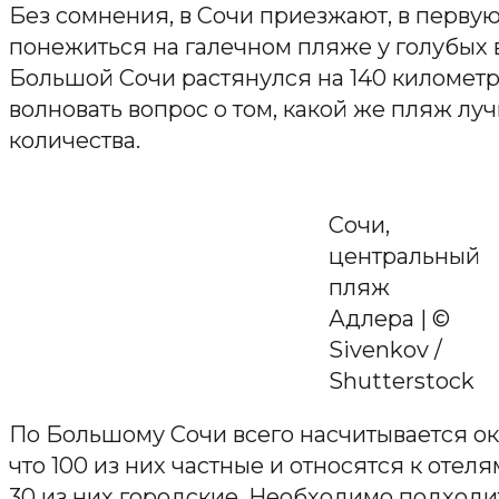
Без сомнения, в Сочи приезжают, в первую
понежиться на галечном пляже у голубых 
Большой Сочи растянулся на 140 километр
волновать вопрос о том, какой же пляж л
количества.
Сочи,
центральный
пляж
Адлера | ©
Sivenkov /
Shutterstock
По Большому Сочи всего насчитывается ок
что 100 из них частные и относятся к отел
30 из них городские. Необходимо подходи