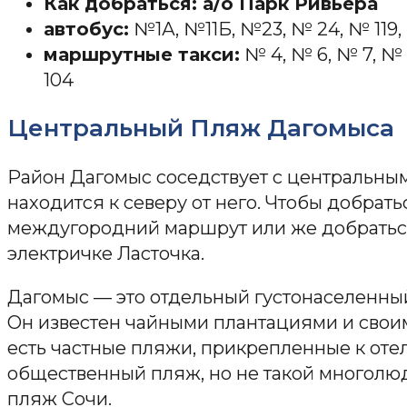
Как добраться: а/о Парк Ривьера
автобус:
№1А, №11Б, №23, № 24, № 119,
маршрутные такси:
№ 4, № 6, № 7, № 
104
Центральный Пляж Дагомыса
Район Дагомыс соседствует с центральны
находится к северу от него. Чтобы добрать
междугородний маршрут или же добратьс
электричке Ласточка.
Дагомыс — это отдельный густонаселенны
Он известен чайными плантациями и своим
есть частные пляжи, прикрепленные к оте
общественный пляж, но не такой многолю
пляж Сочи.