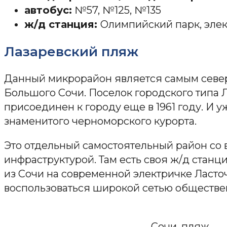
автобус:
№57, №125, №135
ж/д станция:
Олимпийский парк, элек
Лазаревский пляж
Данный микрорайон является самым север
Большого Сочи. Поселок городского типа 
присоединен к городу еще в 1961 году. И у
знаменитого черноморского курорта.
Это отдельный самостоятельный район со 
инфраструктурой. Там есть своя ж/д станци
из Сочи на современной электричке Ласто
воспользоваться широкой сетью обществен
Сочи, пляж