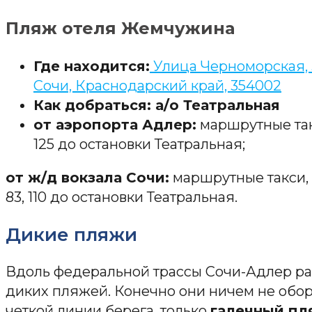
Пляж отеля Жемчужина
Где находится:
Улица Черноморская, 
Сочи, Краснодарский край, 354002
Как добраться: а/о Театральная
от аэропорта Адлер:
маршрутные такс
125 до остановки Театральная;
от ж/д вокзала Сочи:
маршрутные такси, ав
83, 110 до остановки Театральная.
Дикие пляжи
Вдоль федеральной трассы Сочи-Адлер р
диких пляжей. Конечно они ничем не обор
четкой линии берега, только
галечный пл