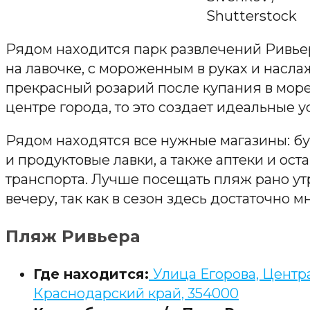
Shutterstock
Рядом находится парк развлечений Ривьер
на лавочке, с мороженным в руках и насл
прекрасный розарий после купания в море.
центре города, то это создает идеальные 
Рядом находятся все нужные магазины: б
и продуктовые лавки, а также аптеки и ос
транспорта. Лучше посещать пляж рано ут
вечеру, так как в сезон здесь достаточно 
Пляж Ривьера
Где находится:
Улица Егорова, Центр
Краснодарский край, 354000