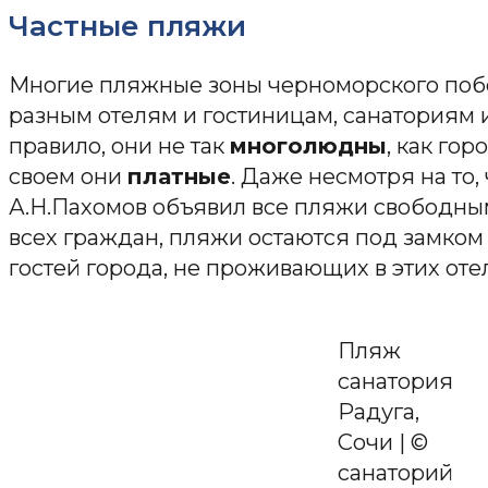
Частные пляжи
Многие пляжные зоны черноморского по
разным отелям и гостиницам, санаториям 
правило, они не так
многолюдны
, как го
своем они
платные
. Даже несмотря на то,
А.Н.Пахомов объявил все пляжи свободн
всех граждан, пляжи остаются под замком
гостей города, не проживающих в этих оте
Пляж
санатория
Радуга,
Сочи | ©
санаторий