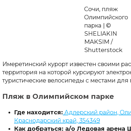
Сочи, пляж
Олимпийского
парка | ©
SHELIAKIN
MAKSIM /
Shutterstock
Имеретинский курорт известен своими ра
территория на которой курсируют электро
туристические велосипеды с местами для 
Пляж в Олимпийском парке
Где находится:
Адлерский район, Оли
Краснодарский край, 354349
Как добраться: а/о Ледовая арена