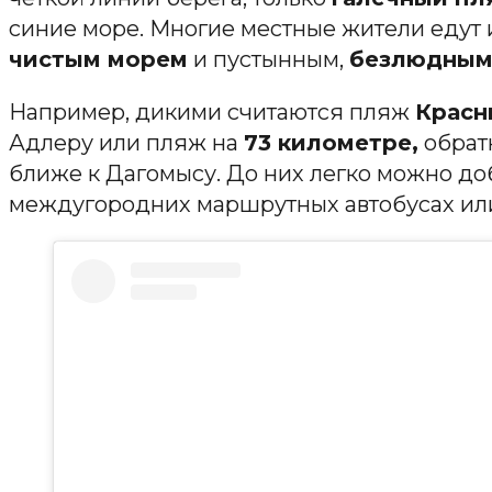
синие море. Многие местные жители едут
чистым морем
и пустынным,
безлюдным
Например, дикими считаются пляж
Красн
Адлеру или пляж на
73 километре,
обратн
ближе к Дагомысу. До них легко можно до
междугородних маршрутных автобусах или