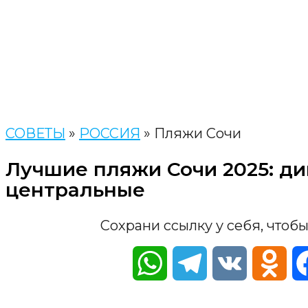
СОВЕТЫ
»
РОССИЯ
»
Пляжи Сочи
Лучшие пляжи Сочи 2025: ди
центральные
Сохрани ссылку у себя, чтобы
WhatsApp
Telegram
VK
Odn