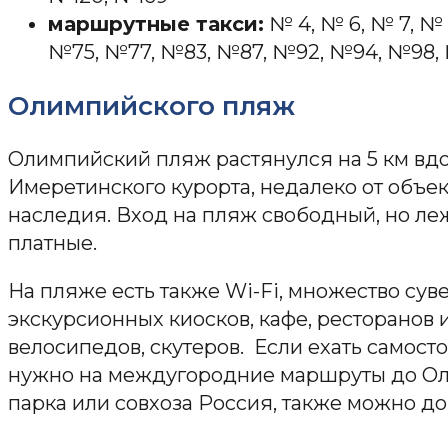
маршрутные такси:
№ 4, № 6, № 7, № 
№75, №77, №83, №87, №92, №94, №98,
Олимпийского пляж
Олимпийский пляж растянулся на 5 км вд
Имеретинского курорта, недалеко от объе
наследия. Вход на пляж свободный, но леж
платные.
На пляже есть также Wi-Fi, множество сув
экскурсионных киосков, кафе, ресторанов 
велосипедов, скутеров. Если ехать самосто
нужно на междугородние маршруты до Ол
парка или совхоза Россия, также можно до