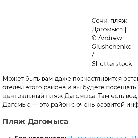
Сочи, пляж
Дагомыса |
© Andrew
Glushchenko
/
Shutterstock
Может быть вам даже посчастливится оста
отелей этого района и вы будете посещат
центральный пляж Дагомыса. Там есть все, 
Дагомыс — это район с очень развитой ин
Пляж Дагомыса
Где находится:
Лазаревский район, Да