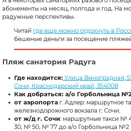
А в некоторых санаториях разового посеще
абонементы на месяц, полгода и год. На мо
радужные перспективы.
Читай
где еще можно отдохнуть в Рос
бешеные деньги за посещение пляжей
Пляж санатория Радуга
Где находится:
Улица Виноградная, 5
Сочи, Краснодарский край, 354008
Как добраться: а/о Горбольница №
от аэропорта
г. Адлер: маршрутное т
железнодорожного вокзала г. Сочи.
от ж/д г. Сочи
: маршрутные такси № 4
30, № 50, № 77 до а/о Горбольница №2