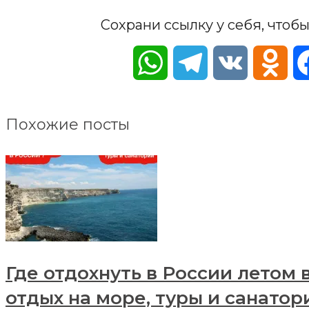
Сохрани ссылку у себя, чтобы
WhatsApp
Telegram
VK
Odn
Похожие посты
Где отдохнуть в России летом 
отдых на море, туры и санатор