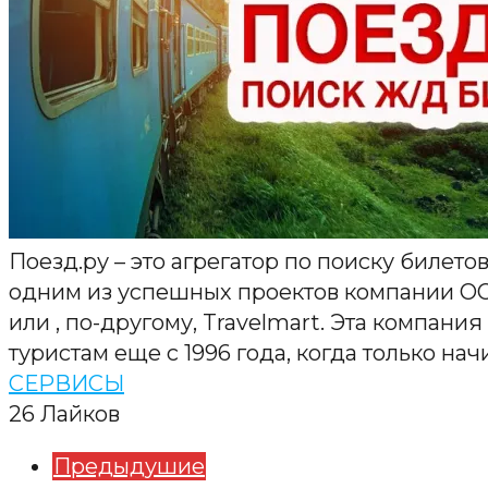
Поезд.ру – это агрегатор по поиску билетов
одним из успешных проектов компании ОО
или , по-другому, Travelmart. Эта компани
туристам еще с 1996 года, когда только нач
СЕРВИСЫ
26
Лайков
Предыдушие