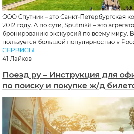
ООО Спутник – это Санкт-Петербургская к
2012 году. А по сути, Sputnik8 – это агрегат
бронированию экскурсий по всему миру. В
пользуется большой популярностью в Росс
СЕРВИСЫ
41
Лайков
Поезд ру – Инструкция для оф
по поиску и покупке ж/д билет