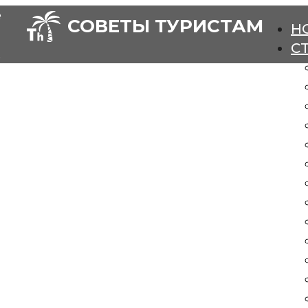
е
СОВЕТЫ ТУРИСТАМ
Н
С
.