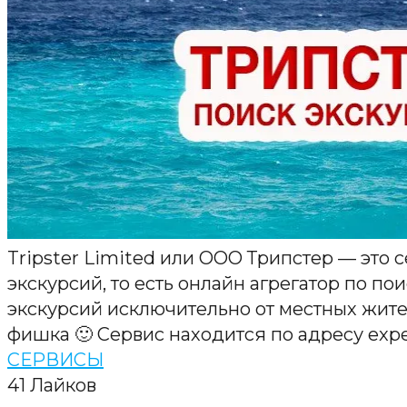
Tripster Limited или ООО Трипстер — это
экскурсий, то есть онлайн агрегатор по п
экскурсий исключительно от местных жите
фишка 🙂 Сервис находится по адресу exper
СЕРВИСЫ
41
Лайков