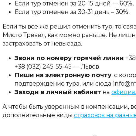
Если тур отменен за 20-15 дней — 60%.
Если тур отменен за 30-31 день – 30%.
Если ты все же решил отменить тур, то св
Мисто Тревел, как можно раньше. Не лишн
застраховать от невыезда.
Звони по номеру горячей линии
+38
+38 (032) 245-55-45 — Львов
Пиши на электронную почту
, с кот
подтверждение тура, или сюда info@mis
Заходи в личный кабинет
на
официа
А чтобы быть уверенным в компенсации, в
дополнительные виды
страховок на разны