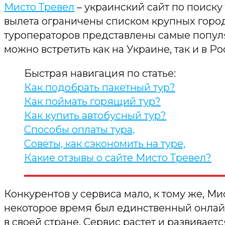
Мисто Тревел
– украинский сайт по поиску
вылета ограничены списком крупных город
туроператоров представлены самые популя
можно встретить как на Украине, так и в Ро
Быстрая навигация по статье:
Как подобрать пакетный тур?
Как поймать горящий тур?
Как купить автобусный тур?
Способы оплаты тура,
Советы, как сэкономить на туре,
Какие отзывы о сайте Мисто Тревел?
Конкурентов у сервиса мало, к тому же, М
некоторое время был единственный онлай
в своей стране. Сервис растет и развиваетс