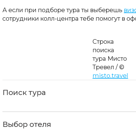
А если при подборе тура ты выберешь
виз
сотрудники колл-центра тебе помогут в о
Строка
поиска
тура Мисто
Тревел / ©
misto.travel
Поиск тура
Выбор отеля