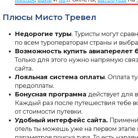
Плюсы Мисто Тревел
Недорогие туры
. Туристы могут срав
по всем туроператорам страны и выбр
Возможность купить авиаперелет б
Только для этого нужно напрямую свя
сайта.
Лояльная система оплаты
. Оплата 
предоплаты.
Бонусная программа
действует для в
Каждый раз после путешествия тебе 
от стоимости путевки.
Удобный
интерфейс сайта.
Применит
отель ты можешь уже на первом этапе
параметров поиска тура. То есть нарав