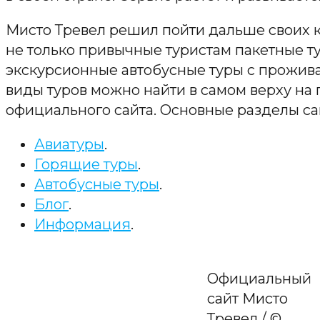
Мисто Тревел решил пойти дальше своих к
не только привычные туристам пакетные ту
экскурсионные автобусные туры с прожив
виды туров можно найти в самом верху на 
официального сайта. Основные разделы сай
Авиатуры
.
Горящие туры
.
Автобусные туры
.
Блог
.
Информация
.
Официальный
сайт Мисто
Тревел / ©