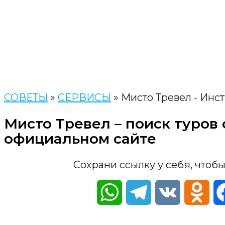
СОВЕТЫ
»
СЕРВИСЫ
»
Мисто Тревел - Инс
Мисто Тревел – поиск туров
официальном сайте
Сохрани ссылку у себя, чтобы
WhatsApp
Telegram
VK
Odn