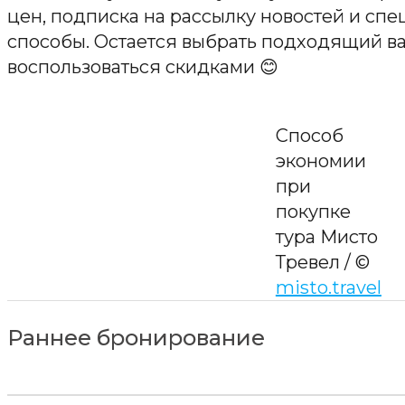
цен, подписка на рассылку новостей и сп
способы. Остается выбрать подходящий в
воспользоваться скидками 😊
Способ
экономии
при
покупке
тура Мисто
Тревел / ©
misto.travel
Раннее бронирование