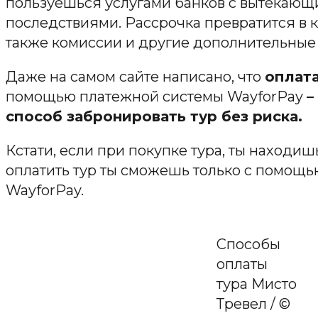
пользуешься услугами банков с вытекаю
последствиями. Рассрочка превратится в 
также комиссии и другие дополнительные
Даже на самом сайте написано, что
оплата
помощью платежной системы WayforPay
–
способ забронировать тур
без риска
.
Кстати, если при покупке тура, ты находиш
оплатить тур ты сможешь только с помощ
WayforPay.
Способы
оплаты
тура Мисто
Тревел / ©