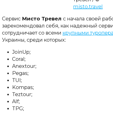
misto.travel
Сервис
Мисто Тревел
с начала своей рабо
зарекомендовал себя, как надежный серви
сотрудничает со всеми
крупными туропер
Украины, среди которых:
JoinUp;
Coral;
Anextour;
Pegas;
TUI;
Kompas;
Teztour;
Alf;
TPG;