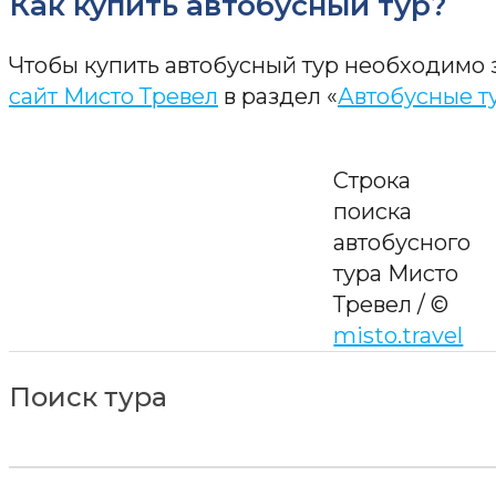
Как купить автобусный тур?
Чтобы купить автобусный тур необходимо 
сайт Мисто Тревел
в раздел «
Автобусные т
Строка
поиска
автобусного
тура Мисто
Тревел / ©
misto.travel
Поиск тура